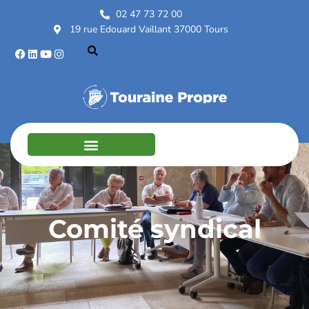
02 47 73 72 00
19 rue Edouard Vaillant 37000 Tours
Comité syndical