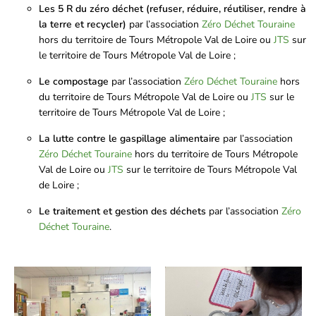
Les 5 R du zéro déchet (refuser, réduire, réutiliser, rendre à
la terre et recycler)
par l’association
Zéro Déchet Touraine
hors du territoire de Tours Métropole Val de Loire ou
JTS
sur
le territoire de Tours Métropole Val de Loire ;
Le compostage
par l’association
Zéro Déchet Touraine
hors
du territoire de Tours Métropole Val de Loire ou
JTS
sur le
territoire de Tours Métropole Val de Loire ;
La lutte contre le gaspillage alimentaire
par l’association
Zéro Déchet Touraine
hors du territoire de Tours Métropole
Val de Loire ou
JTS
sur le territoire de Tours Métropole Val
de Loire ;
Le traitement et gestion des déchets
par l’association
Zéro
Déchet Touraine
.