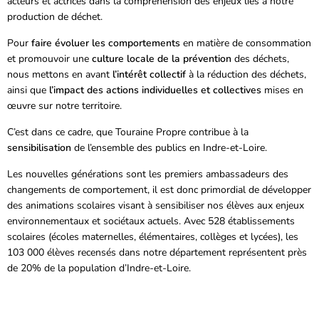
acteurs et actrices dans la compréhension des enjeux liés à notre
production de déchet.
Pour
faire évoluer les comportements
en matière de consommation
et promouvoir une
culture locale de la prévention
des déchets,
nous mettons en avant
l’intérêt
collectif
à la réduction des déchets,
ainsi que
l’impact
des actions individuelles et collectives
mises en
œuvre sur notre territoire.
C’est dans ce cadre, que Touraine Propre contribue à la
sensibilisation
de l’ensemble des publics en Indre-et-Loire.
Les nouvelles générations sont les premiers ambassadeurs des
changements de comportement, il est donc primordial de développer
des animations scolaires visant à sensibiliser nos élèves aux enjeux
environnementaux et sociétaux actuels. Avec 528 établissements
scolaires (écoles maternelles, élémentaires, collèges et lycées), les
103 000 élèves recensés dans notre département représentent près
de 20% de la population d’Indre-et-Loire.