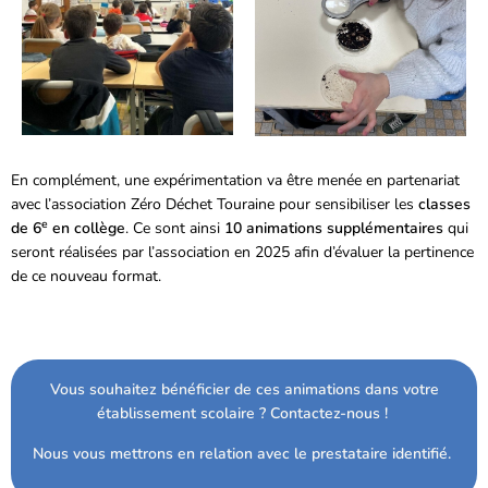
En complément, une expérimentation va être menée en partenariat
avec l’association Zéro Déchet Touraine pour sensibiliser les
classes
e
de 6
en
collège
. Ce sont ainsi
10 animations supplémentaires
qui
seront réalisées par l’association en 2025 afin d’évaluer la pertinence
de ce nouveau format.
Vous souhaitez bénéficier de ces animations dans votre
établissement scolaire ? Contactez-nous !
Nous vous mettrons en relation avec le prestataire identifié.