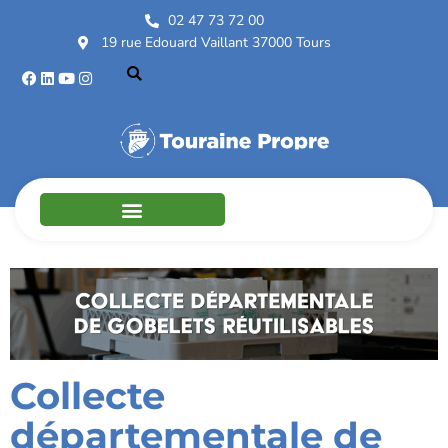
02 47 73 72 00
19 rue Edouard Vaillant 37000 Tours
Collecte
départementale de