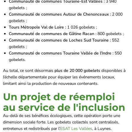
Communauté de communes Touraine-Est Vallées :
3 940
gobelets ;
Communauté de communes Autour de Chenonceaux :
2 000
gobelets ;
Tours Métropole Val de Loire :
1 026 gobelets ;
Communauté de communes de Gâtine Racan :
800 gobelets ;
Communauté de communes de Loches Sud Touraine :
552
gobelets ;
Communauté de communes Touraine Vallée de l’Indre :
550
gobelets.
Au total, ce sont désormais
plus de 20 000 gobelets
disponibles à
l’échelle départementale pour équiper les événements locaux,
limitant ainsi la production de nouveaux contenants.
Un projet de réemploi
au service de l'inclusion
Au-delà de ses bénéfices écologiques, cette opération porte une
dimension sociale forte. Les gobelets collectés sont centralisés,
entretenus et redistribués par l’
ESAT Les Vallées
, à Luynes.