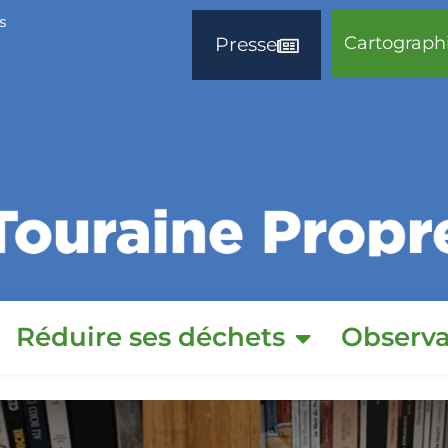
s
Cartograph
Presse
Réduire ses déchets
Observa