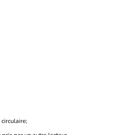
circulaire;