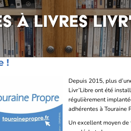
 !
Depuis 2015, plus d’une
Livr’Libre ont été insta
régulièrement implantées
adhérentes à Touraine 
Un excellent moyen de f