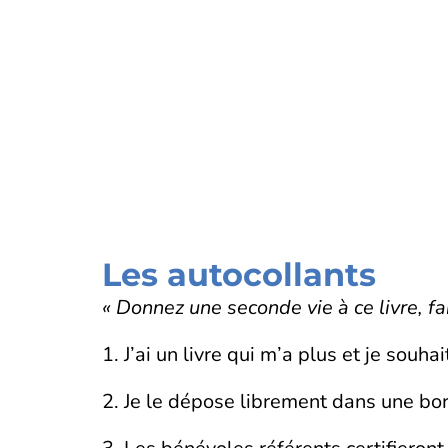
Les autocollants
« Donnez une seconde vie à ce livre, fai
1. J’ai un livre qui m’a plus et je souhai
2. Je le dépose librement dans une born