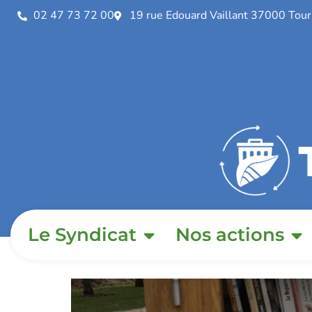
02 47 73 72 00
19 rue Edouard Vaillant 37000 Tour
Le Syndicat
Nos actions