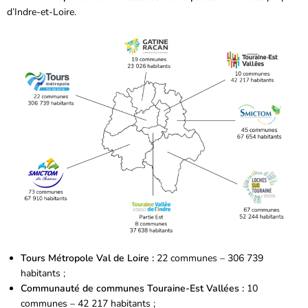
d’Indre-et-Loire.
Tours Métropole Val de Loire :
22 communes – 306 739
habitants ;
Communauté de communes Touraine-Est Vallées :
10
communes – 42 217 habitants ;