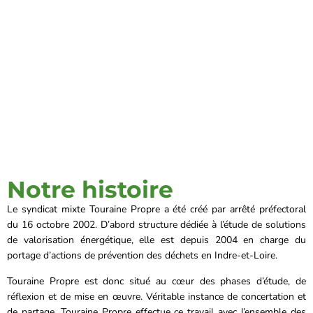
Notre histoire
Le syndicat mixte Touraine Propre a été créé par arrêté préfectoral
du 16 octobre 2002. D’abord structure dédiée à l’étude de solutions
de valorisation énergétique, elle est depuis 2004 en charge du
portage d’actions de prévention des déchets en Indre-et-Loire.
Touraine Propre est donc situé au cœur des phases d’étude, de
réflexion et de mise en œuvre. Véritable instance de concertation et
de partage, Touraine Propre effectue ce travail avec l’ensemble des