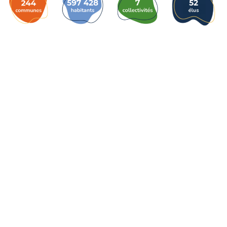
Touraine Propre
Depuis 2002, Touraine Propre s’engage pour la prévention des
déchets en Indre-et-Loire. Nous œuvrons pour réduire leurs impacts
environnementaux et socio-économiques.
Le syndicat