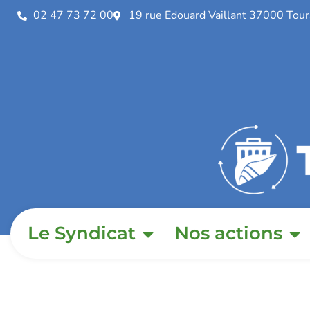
02 47 73 72 00
19 rue Edouard Vaillant 37000 Tour
Le Syndicat
Nos actions