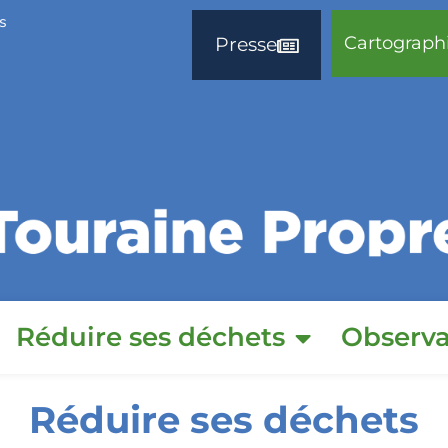
s
Cartograph
Presse
Réduire ses déchets
Observa
Réduire ses déchets