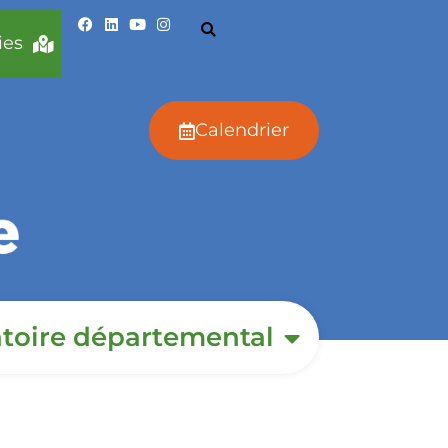
ies
Calendrier
toire départemental