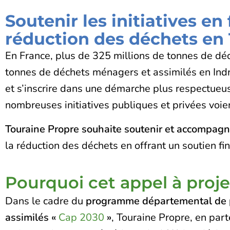
Soutenir les initiatives en
réduction des déchets en
En France, plus de 325 millions de tonnes de dé
tonnes de déchets ménagers et assimilés en Indre
et s’inscrire dans une démarche plus respectueu
nombreuses initiatives publiques et privées voien
Touraine Propre souhaite soutenir et accompagner
la réduction des déchets en offrant un soutien fin
Pourquoi cet appel à proje
Dans le cadre du
programme départemental de p
assimilés «
Cap 2030
»
, Touraine Propre, en part