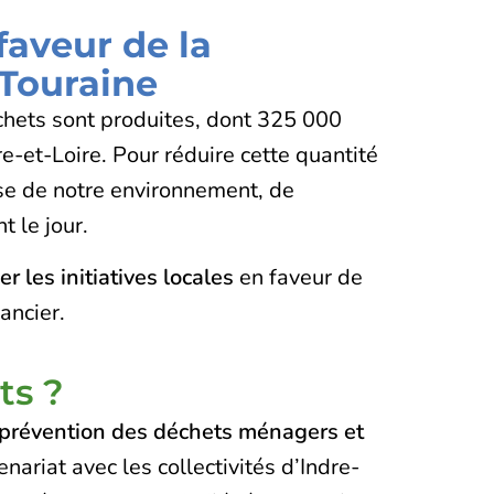
 faveur de la
 Touraine
chets sont produites, dont 325 000
-et-Loire. Pour réduire cette quantité
se de notre environnement, de
t le jour.
 les initiatives locales
en faveur de
ancier.
ts ?
révention des déchets ménagers et
enariat avec les collectivités d’Indre-