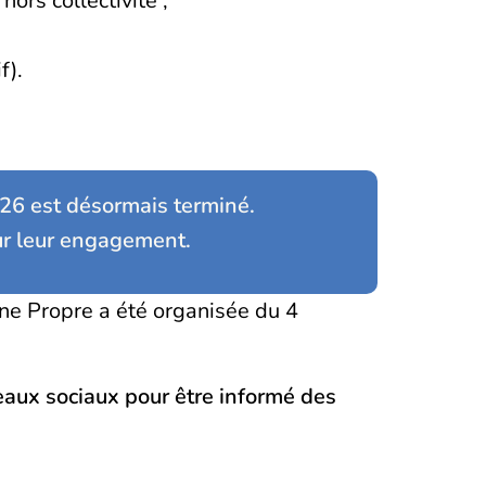
hors collectivité ;
f).
026 est désormais terminé.
our leur engagement.
ine Propre a été organisée du 4
éseaux sociaux pour être informé des