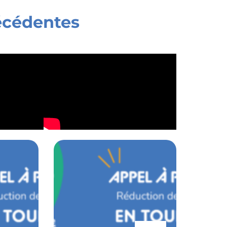
récédentes