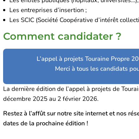
Les entités publiques (hôpitaux, universités…), 
Les entreprises d’insertion ;
Les SCIC (Société Coopérative d’intérêt collecti
Comment candidater ?
L’appel à projets Touraine Propre 2
Merci à tous les candidats p
La dernière édition de l’appel à projets de Toura
décembre 2025 au 2 février 2026.
Restez à l’affût sur notre site internet et nos r
dates de la prochaine édition !