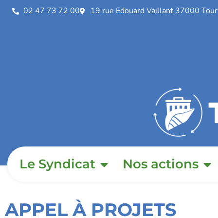
02 47 73 72 00
19 rue Edouard Vaillant 37000 Tour
Le Syndicat
Nos actions
APPEL À PROJETS