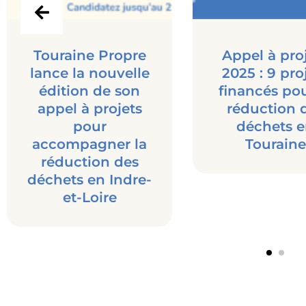
Touraine Propre
Appel à pro
lance la nouvelle
2025 : 9 pro
édition de son
financés pou
appel à projets
réduction 
pour
déchets 
accompagner la
Touraine
réduction des
déchets en Indre-
et-Loire