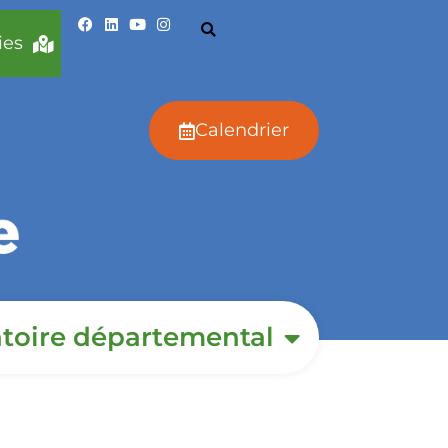
ies
Calendrier
toire départemental