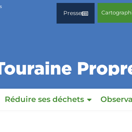
s
Cartograph
Presse
Réduire ses déchets
Observa