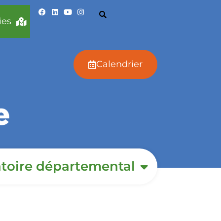
ies
Calendrier
toire départemental