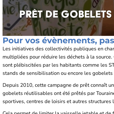
Pour vos évènements, pass
Les initiatives des collectivités publiques en ch
multipliées pour réduire les déchets à la source. 
sont plébiscitées par les habitants comme les ST
stands de sensibilisation ou encore les gobelets 
Depuis 2010, cette campagne de prêt connaît un 
gobelets réutilisables ont été prêtés par Tourain
sportives, centres de loisirs et autres structures 
Cela permet de limiter la vaisselle jetable et de