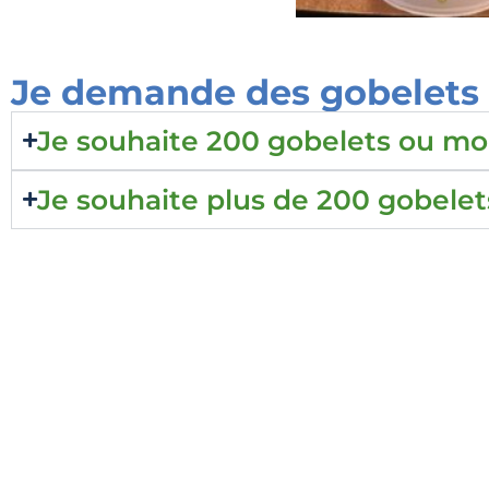
Je demande des gobelets r
Je souhaite 200 gobelets ou mo
Je souhaite plus de 200 gobelet
Touraine Propre
Le 
19
Depuis 2002, Touraine Propre