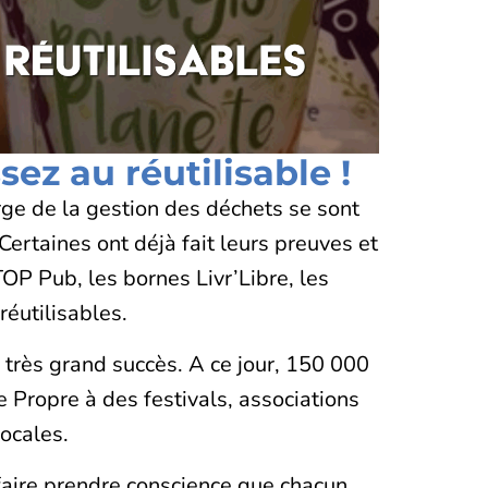
ez au réutilisable !
arge de la gestion des déchets se sont
Certaines ont déjà fait leurs preuves et
OP Pub, les bornes Livr’Libre, les
réutilisables.
très grand succès. A ce jour, 150 000
e Propre à des festivals, associations
locales.
 faire prendre conscience que chacun