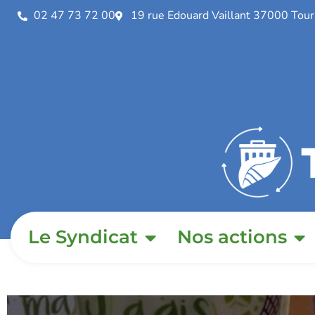
02 47 73 72 00
19 rue Edouard Vaillant 37000 Tour
Le Syndicat
Nos actions