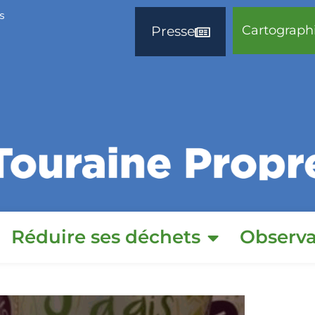
s
Cartograph
Presse
Réduire ses déchets
Observa