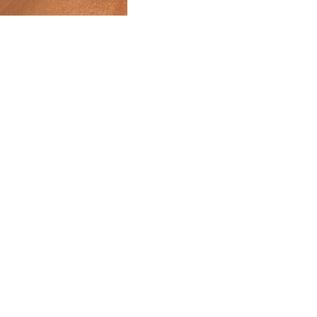
us loin