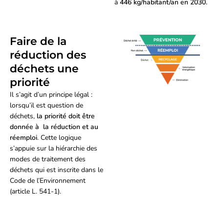
à
446 kg/habitant/an en 2030.
Faire de la
réduction des
déchets une
priorité
Il s’agit d’un principe légal :
lorsqu’il est question de
déchets,
la priorité doit être
donnée à la réduction et au
réemploi
. Cette logique
s’appuie sur la hiérarchie des
modes de traitement des
déchets qui est inscrite dans le
Code de l’Environnement
(article L. 541-1).