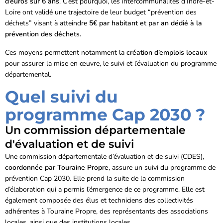
d’euros sur 6 ans
. C’est pourquoi, les intercommunalités d’Indre-et-
Loire ont validé une trajectoire de leur budget “prévention des
déchets” visant à atteindre
5€ par habitant et par an dédié à la
prévention des déchets.
Ces moyens permettent notamment la
création d’emplois locaux
pour assurer la mise en œuvre, le suivi et l’évaluation du programme
départemental.
Quel suivi du
programme Cap 2030 ?
Un commission départementale
d'évaluation et de suivi
Une commission départementale d’évaluation et de suivi (CDES),
coordonnée par Touraine Propre
, assure un suivi du programme de
prévention Cap 2030. Elle prend la suite de la commission
d’élaboration qui a permis l’émergence de ce programme. Elle est
également composée des élus et techniciens des collectivités
adhérentes à Touraine Propre, des représentants des associations
locales, ainsi que des institutions locales.