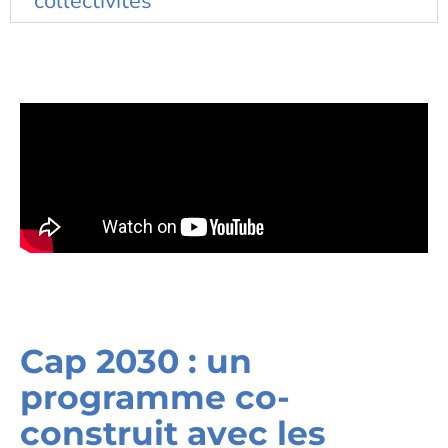
collectivités
Cap 2030 : un
programme co-
construit avec les