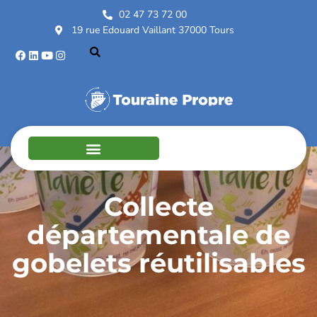
02 47 73 72 00
19 rue Edouard Vaillant 37000 Tours
Collecte
départementale de
gobelets réutilisables