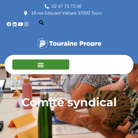
02 47 73 72 00
19 rue Edouard Vaillant 37000 Tours
Comité syndical