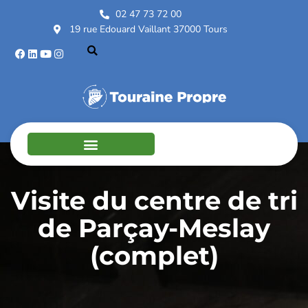
02 47 73 72 00
19 rue Edouard Vaillant 37000 Tours
Visite du centre de tri
de Parçay-Meslay
(complet)