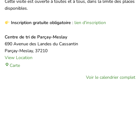
Cette visite est ouverte à toutes et à tous, dans la limite des places
disponibles.
Inscription gratuite obligatoire
:
lien d'inscription
Centre de tri de Parçay-Meslay
690 Avenue des Landes du Cassantin
Parçay-Meslay
,
37210
View Location
Carte
Voir le calendrier complet