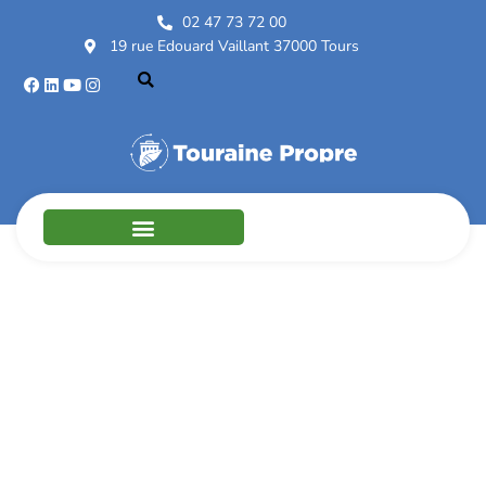
02 47 73 72 00
19 rue Edouard Vaillant 37000 Tours
Chambre de Métiers
et de l’Artisanat
Centre-Val de Loire