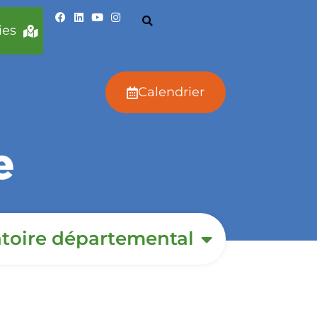
ies
Calendrier
toire départemental