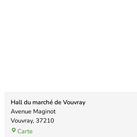
Hall 
Hall du marché de Vouvray
Avenue Maginot
Vouvray
,
37210
Carte