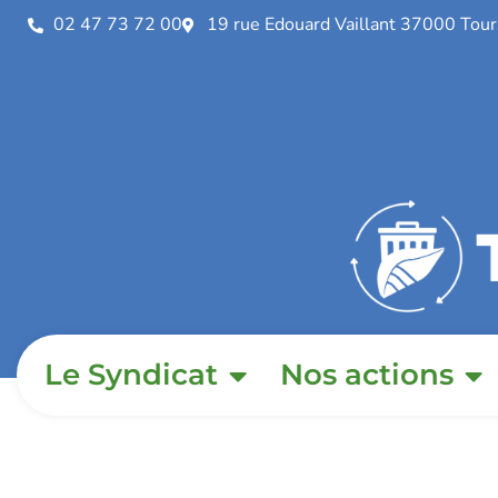
02 47 73 72 00
19 rue Edouard Vaillant 37000 Tour
Le Syndicat
Nos actions