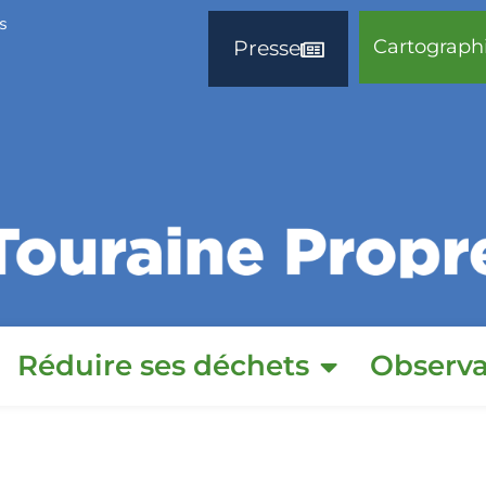
s
Cartograph
Presse
Réduire ses déchets
Observa