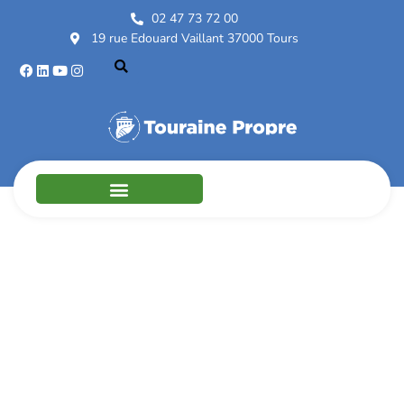
02 47 73 72 00
19 rue Edouard Vaillant 37000 Tours
Les Beaumonts