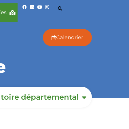
ies
Calendrier
toire départemental