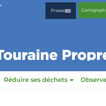
s
Cartograph
Presse
Réduire ses déchets
Observa