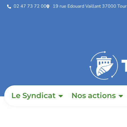
02 47 73 72 00
19 rue Edouard Vaillant 37000 Tour
Le Syndicat
Nos actions