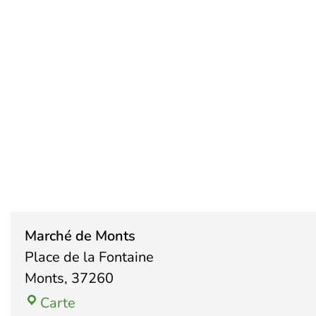
M
Marché de Monts
Place de la Fontaine
Monts
,
37260
Carte