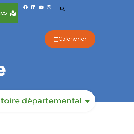
ies
Calendrier
toire départemental