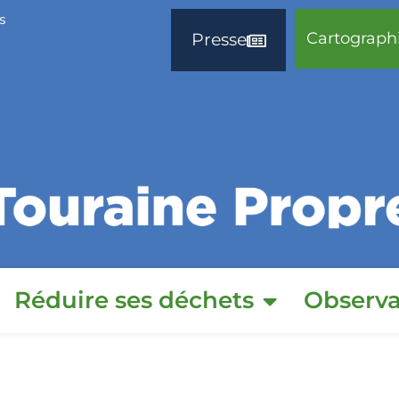
s
Cartograph
Presse
Réduire ses déchets
Observa