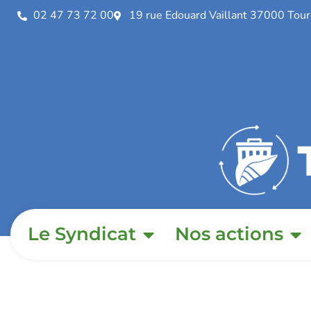
02 47 73 72 00
19 rue Edouard Vaillant 37000 Tour
Le Syndicat
Nos actions