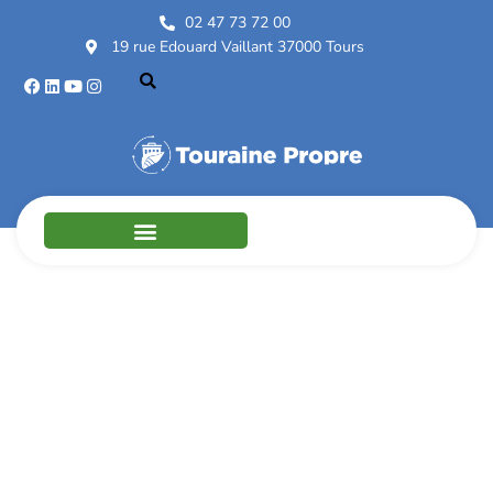
02 47 73 72 00
19 rue Edouard Vaillant 37000 Tours
Marché de Vernou
sur Brenne