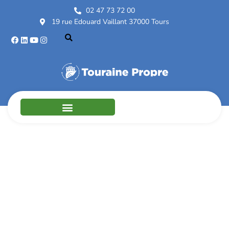
02 47 73 72 00
19 rue Edouard Vaillant 37000 Tours
Neuillé-Pont-Pierre