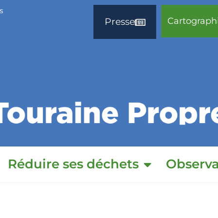
s
Cartograph
Presse
Réduire ses déchets
Observa