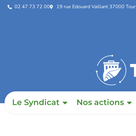
02 47 73 72 00
19 rue Edouard Vaillant 37000 Tour
Le Syndicat
Nos actions