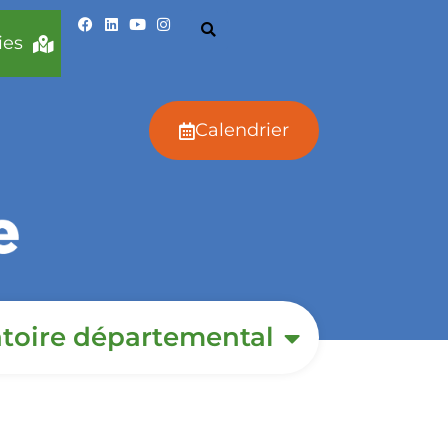
ies
Calendrier
toire départemental