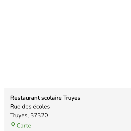
Restau
Restaurant scolaire Truyes
Rue des écoles
Truyes
,
37320
Carte