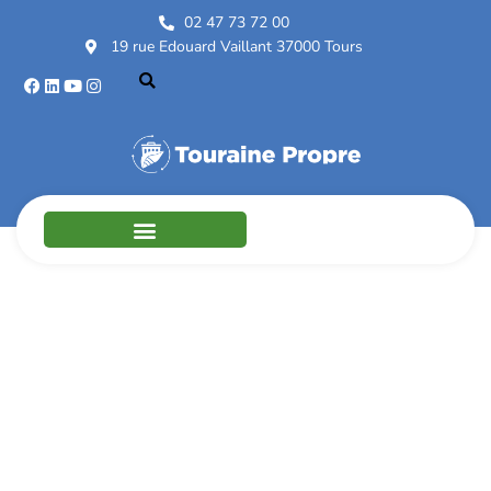
02 47 73 72 00
19 rue Edouard Vaillant 37000 Tours
Siège de Touraine
Propre