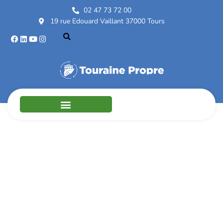
02 47 73 72 00
19 rue Edouard Vaillant 37000 Tours
Témoignage 2