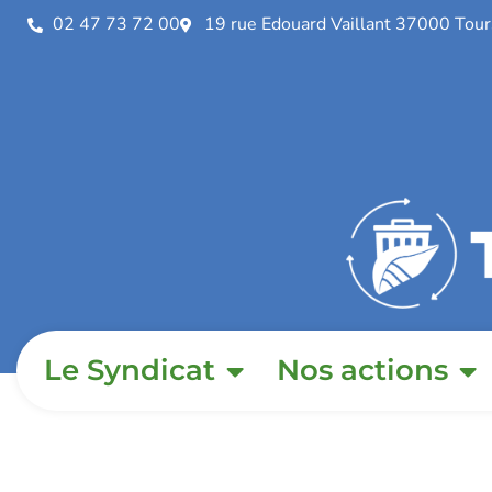
02 47 73 72 00
19 rue Edouard Vaillant 37000 Tour
Le Syndicat
Nos actions