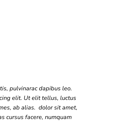
tis, pulvinarac dapibus leo.
ng elit. Ut elit tellus, luctus
mes, ab alias.
dolor sit amet,
 Cras cursus facere, numquam