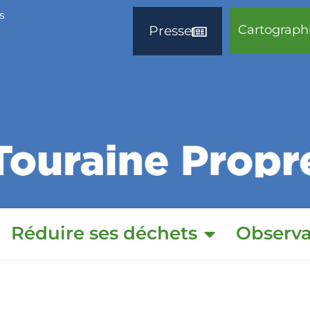
s
Cartograph
Presse
Réduire ses déchets
Observa