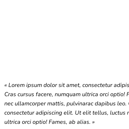
« Lorem ipsum dolor sit amet, consectetur adipisc
Cras cursus facere, numquam ultrica orci optio! 
nec ullamcorper mattis, pulvinarac dapibus leo. 
consectetur adipiscing elit. Ut elit tellus, luct
ultrica orci optio! Fames, ab alias. »