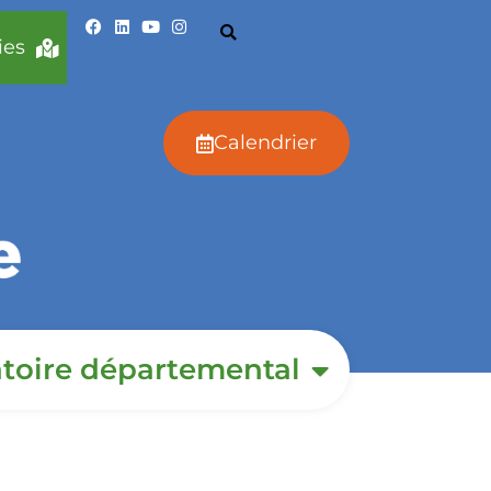
ies
Calendrier
toire départemental