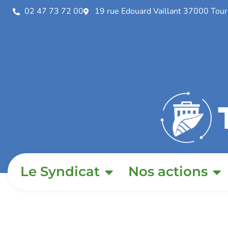
02 47 73 72 00
19 rue Edouard Vaillant 37000 Tour
Le Syndicat
Nos actions