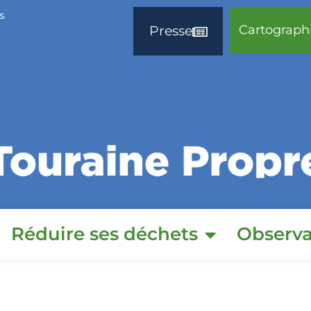
s
Cartograph
Presse
Réduire ses déchets
Observa