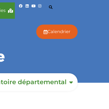
ies
Calendrier
toire départemental