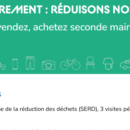
s
ne de la réduction des déchets (SERD), 3 visites 