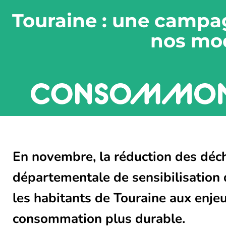
Touraine : une campag
nos mo
En novembre, la réduction des déch
départementale de sensibilisation d
les habitants de Touraine aux enje
consommation plus durable.