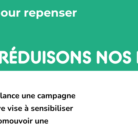
pour repenser
e lance une campagne
 vise à sensibiliser
romouvoir une