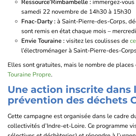
Ressource’Rimbambelle :
immergez-vous d
samedi 22 novembre de 14h30 à 15h30
Fnac-Darty :
à Saint-Pierre-des-Corps, dé
sont remis en état chaque mois – mercre
Envie Touraine :
visitez les coulisses de
ce
l’électroménager à Saint-Pierre-des-Cor
Elles sont gratuites, mais le nombre de places es
Touraine Propre
.
Une action inscrite dan
prévention des déchets 
Cette campagne est organisée dans le cadre 
collectivités d’Indre-et-Loire. Ce programme v
sélectives et déchèteries) et répondre à l’urge