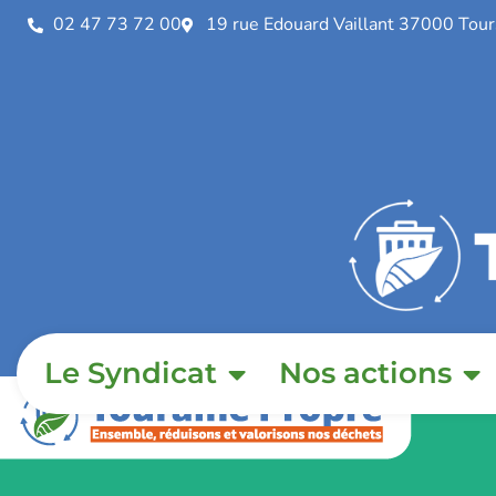
02 47 73 72 00
19 rue Edouard Vaillant 37000 Tour
Le Syndicat
Nos actions