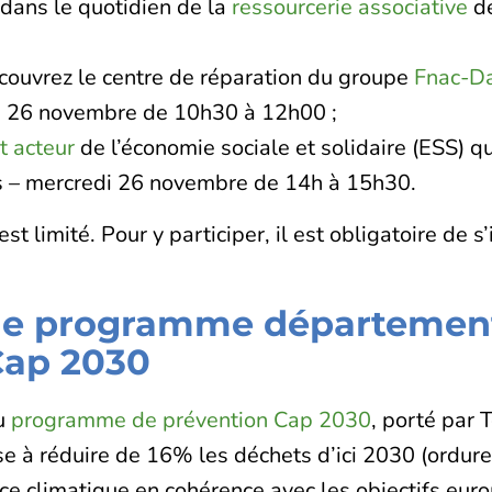
ans le quotidien de la
ressourcerie associative
de
couvrez le centre de réparation du groupe
Fnac-Da
di 26 novembre de 10h30 à 12h00 ;
t acteur
de l’économie sociale et solidaire (ESS) q
ps – mercredi 26 novembre de 14h à 15h30.
t limité. Pour y participer, il est obligatoire de s’
s le programme départemen
Cap 2030
du
programme de prévention Cap 2030
, porté par 
ise à réduire de 16% les déchets d’ici 2030 (ordur
nce climatique en cohérence avec les objectifs eu