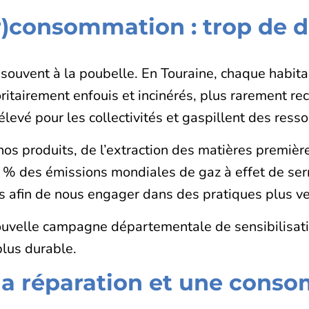
r)consommation : trop de 
souvent à la poubelle. En Touraine, chaque habit
itairement enfouis et incinérés, plus rarement recy
levé pour les collectivités et gaspillent des ress
nos produits, de l’extraction des matières première
des émissions mondiales de gaz à effet de serre.
 afin de nous engager dans des pratiques plus v
nouvelle campagne départementale de sensibilisati
lus durable.
la réparation et une cons