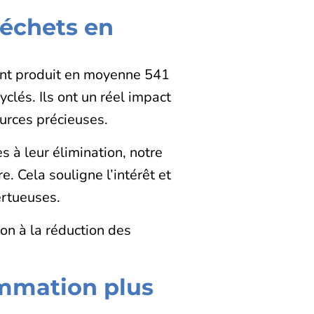
déchets en
ant produit en moyenne 541
clés. Ils ont un réel impact
ources précieuses.
s à leur élimination, notre
 Cela souligne l’intérêt et
ertueuses.
on à la réduction des
ommation plus