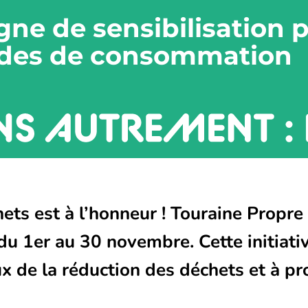
ne de sensibilisation 
des de consommation
ets est à l’honneur ! Touraine Propr
u 1er au 30 novembre. Cette initiative
ux de la réduction des déchets et à p