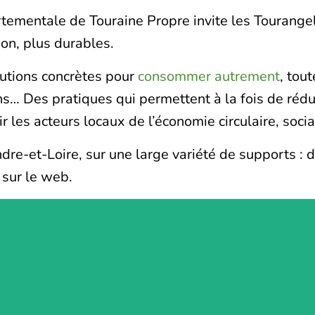
ementale de Touraine Propre invite les Tourangel
on, plus durables.
lutions concrètes pour
consommer autrement
, tou
ns… Des pratiques qui permettent à la fois de rédu
 les acteurs locaux de l’économie circulaire, social
dre-et-Loire, sur une large variété de supports : d
 sur le web.