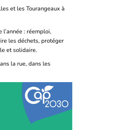
les et les Tourangeaux à
te l’année : réemploi,
ire les déchets, protéger
e et solidaire.
ans la rue, dans les