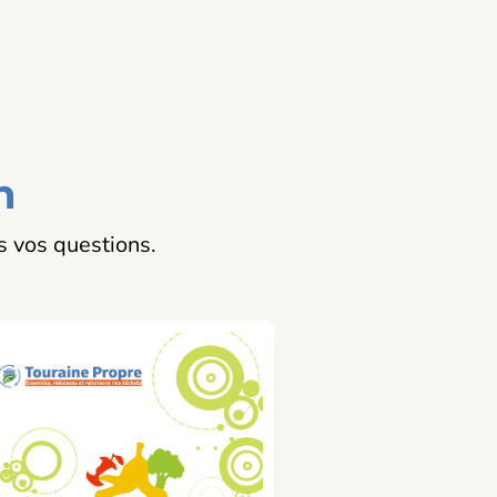
n
s vos questions.