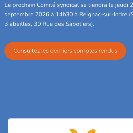
Le prochain Comité syndical se tiendra le jeudi 
septembre 2026 à 14h30 à Reignac-sur-Indre (S
3 abeilles, 30 Rue des Sabotiers).
Consultez les derniers comptes rendus