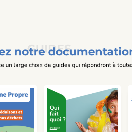
GUIDES
ez notre documentatio
e un large choix de guides qui répondront à toute