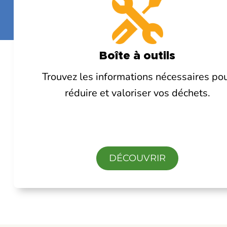
Boîte à outils
Trouvez les informations nécessaires po
réduire et valoriser vos déchets.
DÉCOUVRIR