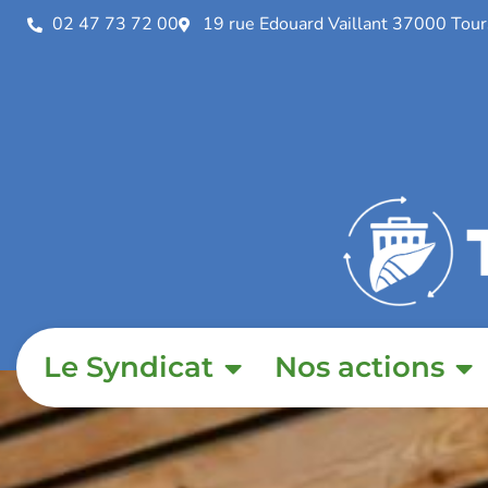
02 47 73 72 00
19 rue Edouard Vaillant 37000 Tour
Le Syndicat
Nos actions