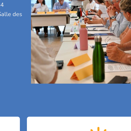
24
alle des