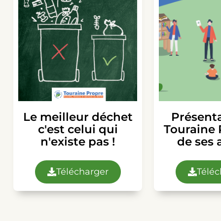
Le meilleur déchet
Présent
c'est celui qui
Touraine 
n'existe pas !
de ses 
Télécharger
Téléc