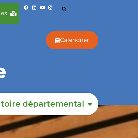
ies
Calendrier
toire départemental