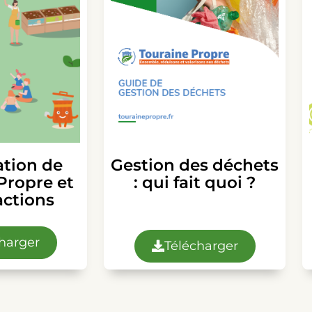
ation de
Gestion des déchets
Propre et
: qui fait quoi ?
actions
harger
Télécharger