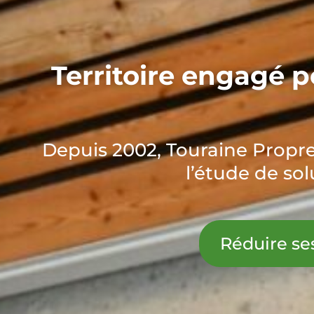
Territoire engagé po
Depuis 2002, Touraine Propre
l’étude de sol
Réduire se