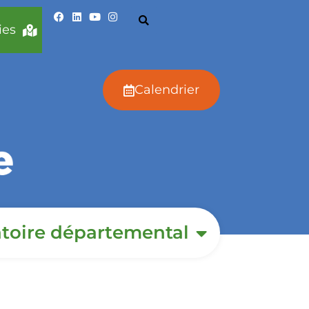
ies
Calendrier
toire départemental