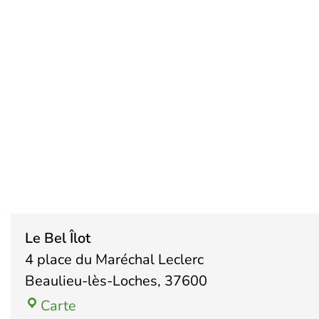
Le Bel Îlot
4 place du Maréchal Leclerc
Beaulieu-lès-Loches
,
37600
Carte