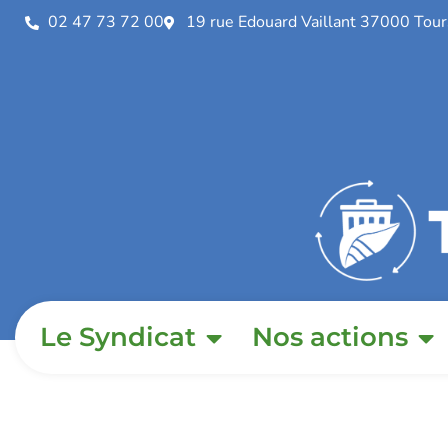
02 47 73 72 00
19 rue Edouard Vaillant 37000 Tour
Le Syndicat
Nos actions