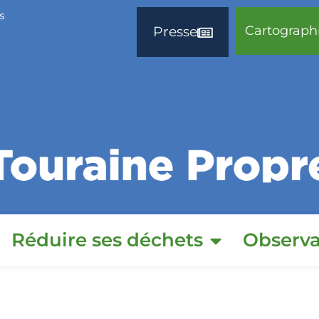
s
Cartograph
Presse
Réduire ses déchets
Observa