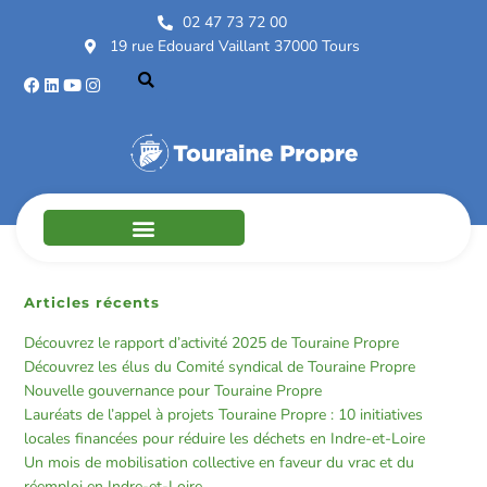
02 47 73 72 00
19 rue Edouard Vaillant 37000 Tours
Il n’y a aucun article publié actuellement sous cette taxinomie.
Rechercher
RECHERCHER
Articles récents
Découvrez le rapport d’activité 2025 de Touraine Propre
Découvrez les élus du Comité syndical de Touraine Propre
Nouvelle gouvernance pour Touraine Propre
Lauréats de l’appel à projets Touraine Propre : 10 initiatives
locales financées pour réduire les déchets en Indre-et-Loire
Un mois de mobilisation collective en faveur du vrac et du
réemploi en Indre-et-Loire