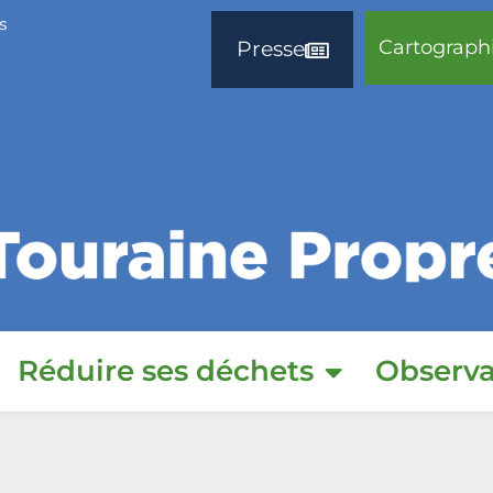
s
Cartograph
Presse
Réduire ses déchets
Observa