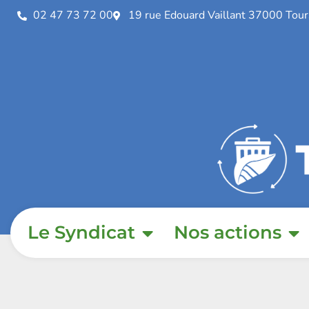
02 47 73 72 00
19 rue Edouard Vaillant 37000 Tour
Le Syndicat
Nos actions