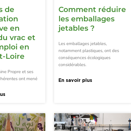
s de
Comment réduire
ation
les emballages
ive en
jetables ?
du vrac et
Les emballages jetables,
mploi en
notamment plastiques, ont des
t-Loire
conséquences écologiques
considérables.
ine Propre et ses
adhérentes ont mené
En savoir plus
lus