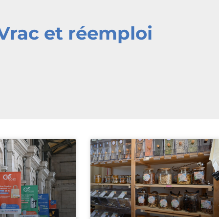
Vrac et réemploi