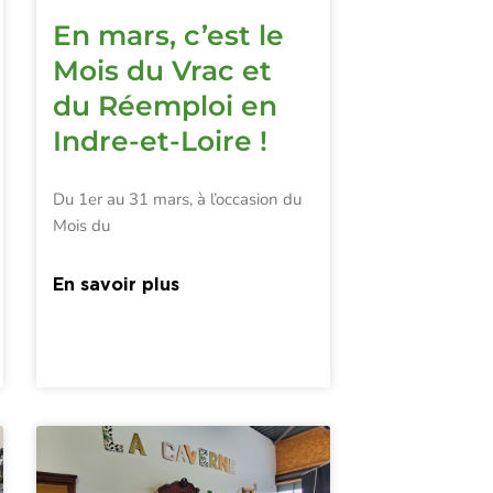
En mars, c’est le
Mois du Vrac et
du Réemploi en
Indre-et-Loire !
Du 1er au 31 mars, à l’occasion du
Mois du
En savoir plus