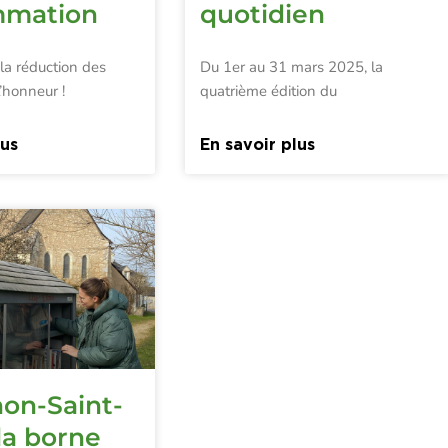
mmation
quotidien
la réduction des
Du 1er au 31 mars 2025, la
l’honneur !
quatrième édition du
lus
En savoir plus
on-Saint-
 la borne