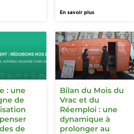
En savoir plus
e : une
Bilan du Mois du
gne de
Vrac et du
lisation
Réemploi : une
epenser
dynamique à
des de
prolonger au